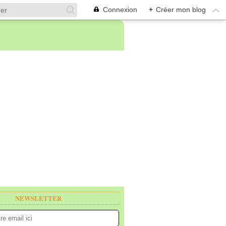
Connexion
+
Créer mon blog
NEWSLETTER