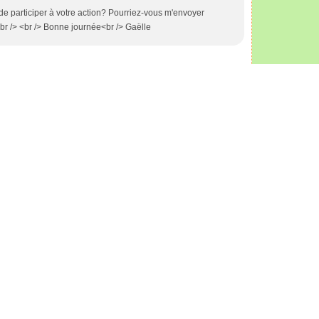
 de participer à votre action? Pourriez-vous m'envoyer
<br /> <br /> Bonne journée<br /> Gaëlle