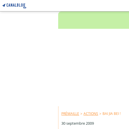
PRÉMAILLE
>
ACTIONS
>
BAI JIA BEI !
30 septembre 2009