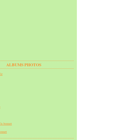
ALBUMS PHOTOS
onnet